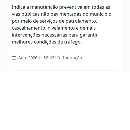
Indica a manutenção preventiva em todas as
vias públicas não pavimentadas do município,
por meio de serviços de patrolamento,
cascalhamento, nivelamento e demais
intervenções necessárias para garantir
melhores condições de tráfego.
Ano: 2026
Nº 424
Indicação
Anexos (1):
PDF
INDICAÇÃO Nº 423/2026
EDSON LOURENÇO DE FREITAS