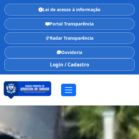
Lei de acesso à informação
Portal Transparência
Radar Transparência
Ouvidoria
Login / Cadastro
CÂMARA MUNICIPAL
Aparecida do Taboado