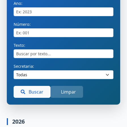
Ano:
Número:
Texto:
Secretaria:
Buscar
Limpar
2026