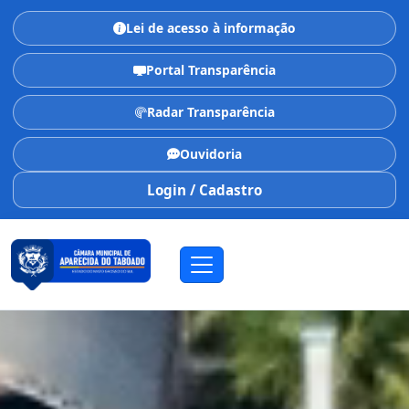
Lei de acesso à informação
Portal Transparência
Radar Transparência
Ouvidoria
Login / Cadastro
CÂMARA MUNICIPAL
Aparecida do Taboado