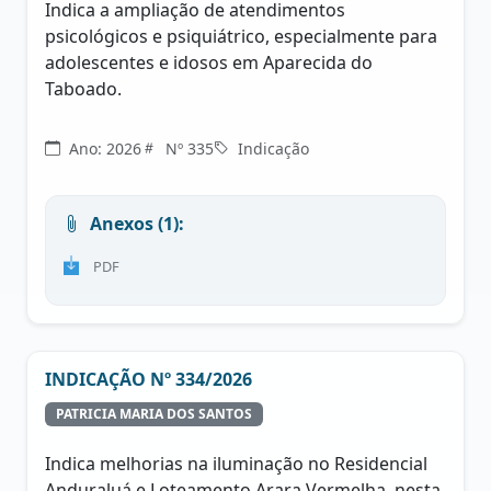
Indica a ampliação de atendimentos
psicológicos e psiquiátrico, especialmente para
adolescentes e idosos em Aparecida do
Taboado.
Ano: 2026
Nº 335
Indicação
Anexos (1):
PDF
INDICAÇÃO Nº 334/2026
PATRICIA MARIA DOS SANTOS
Indica melhorias na iluminação no Residencial
Anduraluá e Loteamento Arara Vermelha, nesta