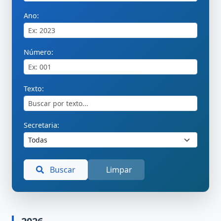
Ano:
Número:
Texto:
Secretaria:
Buscar
Limpar