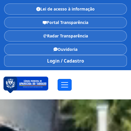
Lei de acesso à informação
Portal Transparência
Radar Transparência
Ouvidoria
Login / Cadastro
CÂMARA MUNICIPAL
Aparecida do Taboado