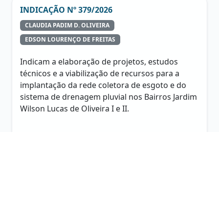
INDICAÇÃO Nº 379/2026
CLAUDIA PADIM D. OLIVEIRA
EDSON LOURENÇO DE FREITAS
Indicam a elaboração de projetos, estudos
técnicos e a viabilização de recursos para a
implantação da rede coletora de esgoto e do
sistema de drenagem pluvial nos Bairros Jardim
Wilson Lucas de Oliveira I e II.
Ano: 2026
Nº 379
Indicação
Anexos (1):
PDF